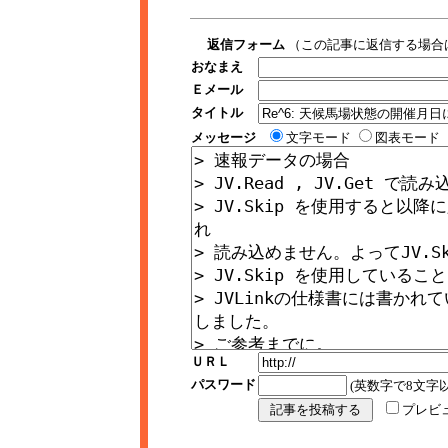
返信フォーム
（この記事に返信する場合
おなまえ
Ｅメール
タイトル
メッセージ
文字モード
図表モード
ＵＲＬ
パスワード
(英数字で8文字以
プレビ