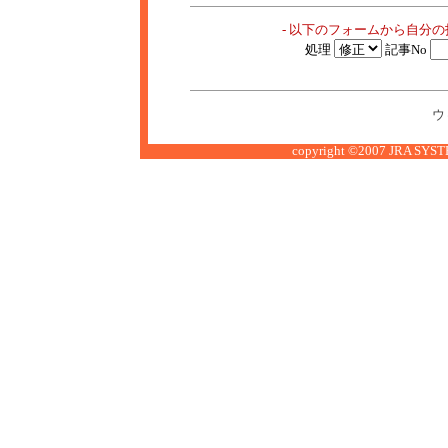
- 以下のフォームから自分
処理
記事No
ウ
copyright ©2007 JRA SYSTE