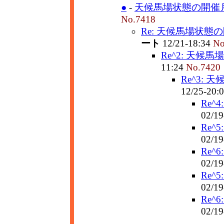
●
-
天候馬場状態の開催
No.7418
Re: 天候馬場状態
ート
12/21-18:34
No
Re^2: 天候
11:24
No.7420
Re^3:
12/25-20:
Re^
02/19
Re^
02/19
Re^
02/19
Re^
02/19
Re^
02/19