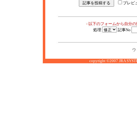
プレビ
- 以下のフォームから自分
処理
記事No
ウ
copyright ©2007 JRA SYSTE