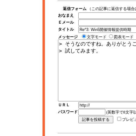
返信フォーム
（この記事に返信する場合
おなまえ
Ｅメール
タイトル
メッセージ
文字モード
図表モード
ＵＲＬ
パスワード
(英数字で8文字以
プレビ