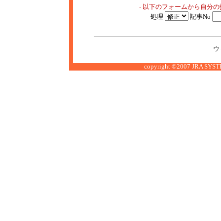
- 以下のフォームから自分
処理
記事No
ウ
copyright ©2007 JRA SYSTE