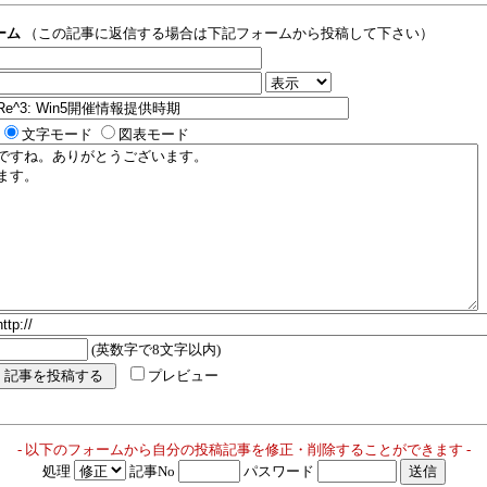
ーム
（この記事に返信する場合は下記フォームから投稿して下さい）
文字モード
図表モード
(英数字で8文字以内)
プレビュー
- 以下のフォームから自分の投稿記事を修正・削除することができます -
処理
記事No
パスワード