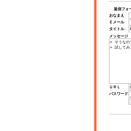
返信フォ
おなまえ
Ｅメール
タイトル
メッセージ
ＵＲＬ
パスワード