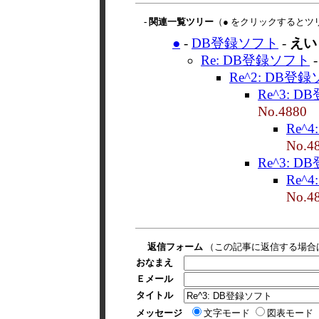
- 関連一覧ツリー
（● をクリックするとツ
●
-
DB登録ソフト
-
えい
Re: DB登録ソフト
Re^2: DB登
Re^3: 
No.4880
Re^
No.4
Re^3: 
Re^
No.4
返信フォーム
（この記事に返信する場合
おなまえ
Ｅメール
タイトル
メッセージ
文字モード
図表モード