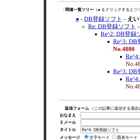
- 関連一覧ツリー
（● をクリックするとツ
●
-
DB登録ソフト
-
えい
Re: DB登録ソフト
Re^2: DB登
Re^3: 
No.4880
Re^
No.4
Re^3: 
Re^
No.4
返信フォーム
（この記事に返信する場合
おなまえ
Ｅメール
タイトル
メッセージ
文字モード
図表モード