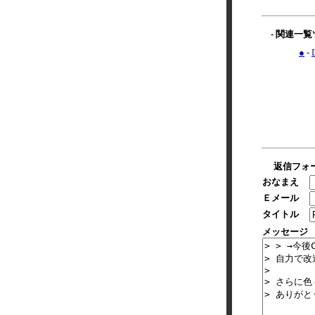
- 関連一
●
-
返信フォ
おなまえ
Ｅメール
タイトル
メッセージ