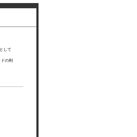
として
ッドの利